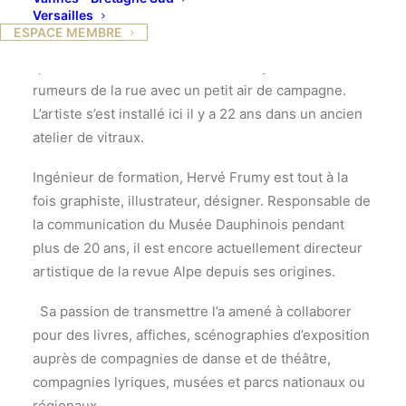
Versailles
ESPACE MEMBRE
C’est, caché dans l’arrière-cour du 25 Cours Berriat,
que se trouve l’atelier d’Hervé Frumy loin des
rumeurs de la rue avec un petit air de campagne.
L’artiste s’est installé ici il y a 22 ans dans un ancien
atelier de vitraux.
Ingénieur de formation, Hervé Frumy est tout à la
fois graphiste, illustrateur, désigner. Responsable de
la communication du Musée Dauphinois pendant
plus de 20 ans, il est encore actuellement directeur
artistique de la revue Alpe depuis ses origines.
Sa passion de transmettre l’a amené à collaborer
pour des livres, affiches, scénographies d’exposition
auprès de compagnies de danse et de théâtre,
compagnies lyriques, musées et parcs nationaux ou
régionaux.