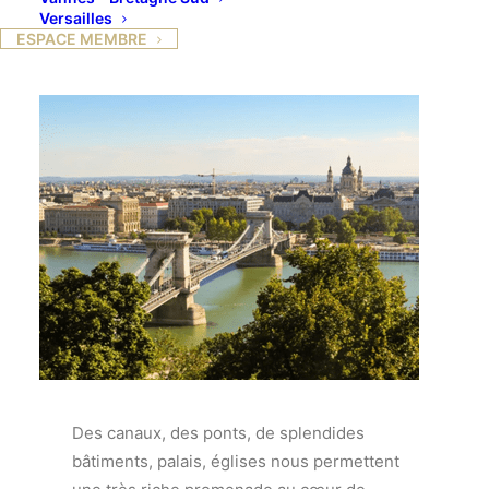
Versailles
Notre second voyage, toujours guidée par Marina,
ESPACE MEMBRE
nous emmènera à BUDAPEST
Des canaux, des ponts, de splendides
bâtiments, palais, églises nous permettent