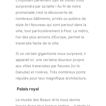
L’imposant parlement (qui se visite) nous
surprendra par sa taille ! Au fil de notre
promenade c’est la découverte de
nombreux bâtiments, privés ou publics de
style Art Nouveau qui sont partout dans la
ville, tout particulièrement à Pest. Le métro,
l’un des plus anciens d’Europe, permet la
traversée facile de la ville.
Si un certain gigantisme nous surprend, il
apparait ici une certaine douceur propre
aux villes traversées par fleuves (ici le
Danube) et rivières. Très nombreux ponts
réputés pour leur magnifique architecture.
Palais royal
Le musée des Beaux-Arts nous donne
l’envie d’une plus longue station … il abrite la