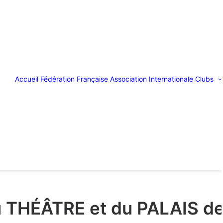
Accueil
Fédération Française
Association Internationale
Clubs
u THÉÂTRE et du PALAIS d