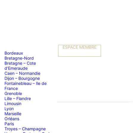
ESPACE MEMBRE
Bordeaux
Bretagne-Nord
Bretagne – Cote
d’Emeraude
Caen – Normandie
Dijon – Bourgogne
Fontainebleau – Ile de
France
Grenoble
Lille – Flandre
Limousin
Lyon
Marseille
Orléans
e JUSTICE
Paris
Troyes – Champagne