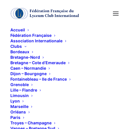
Accueil
Fédération Française
Association Internationale
VISITE des
Clubs
Bordeaux
CARRIERES de
Bretagne-Nord
Bretagne – Cote d’Emeraude
Caen – Normandie
PIERRE
Dijon – Bourgogne
Fontainebleau – Ile de France
Grenoble
14 SEPTEMBRE 2017
Lille – Flandre
Limousin
Lyon
Marseille
Orléans
Paris
Troyes – Champagne
Situées à la Maladrerie. La visite est réservée à des
Vannes – Bretagne Sud