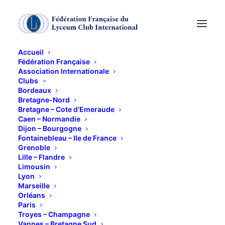
Accueil
Fédération Française
Association Internationale
Visite de l'E.S.A.T.
Clubs
Bordeaux
Bretagne-Nord
12 MARS 2015
Bretagne – Cote d’Emeraude
Caen – Normandie
Dijon – Bourgogne
Fontainebleau – Ile de France
Grenoble
Lille – Flandre
Limousin
Lyon
Etablissement et Service d’Aide par le Travail, qui
Marseille
accueille des handicapés essentiellement mentaux
Orléans
Paris
et intellectuels dont la plupart ne pourraient pas
Troyes – Champagne
trouver d’emploi dans le monde « ordinaire ». Ici, ils
Vannes – Bretagne Sud