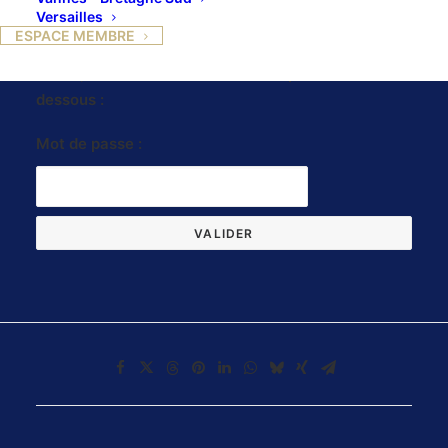
Versailles
ESPACE MEMBRE
Ce contenu est protégé par un mot de passe. Pour
le voir, veuillez saisir votre mot de passe ci-
dessous :
Mot de passe :