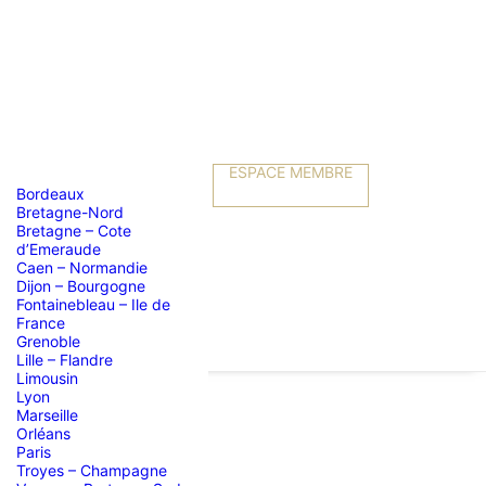
ESPACE MEMBRE
Bordeaux
Bretagne-Nord
Bretagne – Cote
d’Emeraude
Caen – Normandie
Dijon – Bourgogne
Fontainebleau – Ile de
France
Grenoble
Lille – Flandre
Limousin
Lyon
Marseille
Orléans
la Marine
Paris
Troyes – Champagne