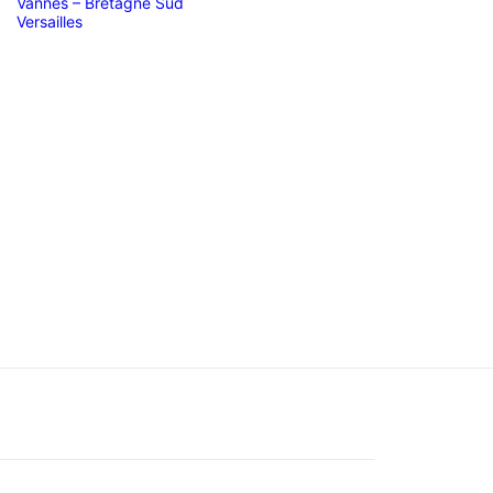
Vannes – Bretagne Sud
Versailles