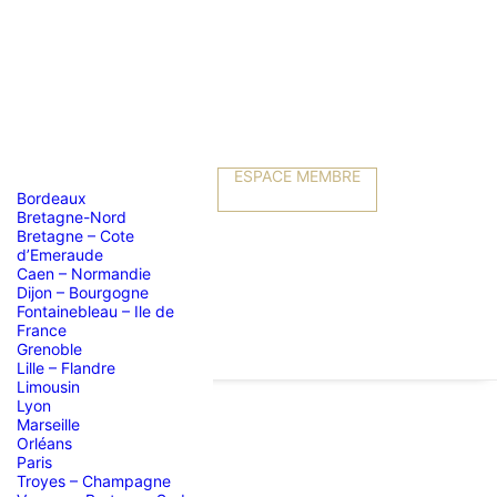
ESPACE MEMBRE
Bordeaux
Bretagne-Nord
Bretagne – Cote
d’Emeraude
Caen – Normandie
Dijon – Bourgogne
Fontainebleau – Ile de
France
Grenoble
Lille – Flandre
Limousin
Lyon
Marseille
Orléans
18 heures
Paris
Troyes – Champagne