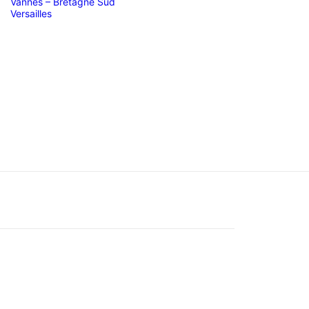
Vannes – Bretagne Sud
Versailles