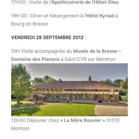
17H30 : Visite de l
‘Apothicairerie de l’Hôtel-Dieu
19H 30 : Dîner et hébergement à l
‘Hôtel Kyriad
à
Bourg en Bresse
VENDREDI 28 SEPTEMBRE 2012
:
10H Visite accompagnée du
Musée de la Bresse –
Domaine des Planons
à Saint CYR sur Menthon
12H30 Déjeuner chez
« La Mère Bouvier »
01310
Montcet