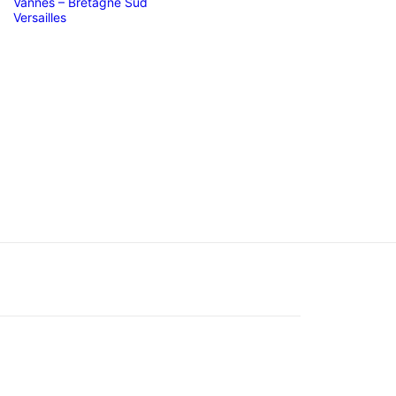
Vannes – Bretagne Sud
Versailles