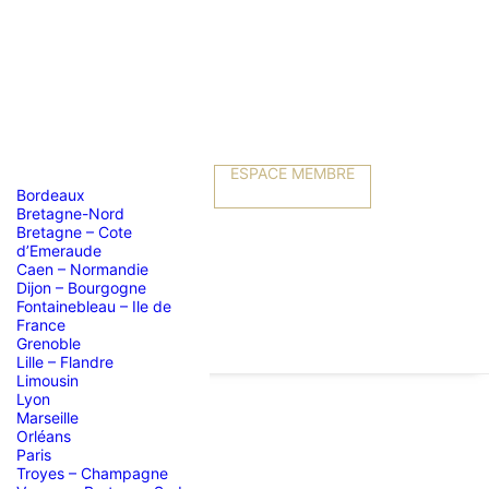
ESPACE MEMBRE
Bordeaux
Bretagne-Nord
Bretagne – Cote
d’Emeraude
Caen – Normandie
Dijon – Bourgogne
Fontainebleau – Ile de
France
Grenoble
Lille – Flandre
Limousin
Lyon
Marseille
Orléans
Paris
Troyes – Champagne