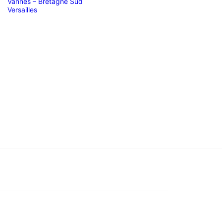
Vannes – Bretagne Sud
Versailles