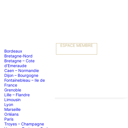
ESPACE MEMBRE
Bordeaux
Bretagne-Nord
Bretagne – Cote
d’Emeraude
Caen – Normandie
Dijon – Bourgogne
Fontainebleau – Ile de
France
Grenoble
Lille – Flandre
Limousin
Lyon
Marseille
Orléans
S
Paris
Troyes – Champagne