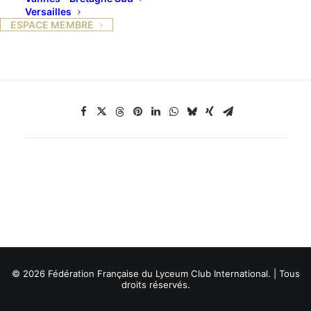
fera une Conférence sur le Jansénisme en France :
Versailles
un siècle de conflits religieux et politiques.
ESPACE MEMBRE
© 2026 Fédération Française du Lyceum Club International. | Tous
droits réservés.