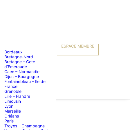
ESPACE MEMBRE
Bordeaux
Bretagne-Nord
Bretagne – Cote
d’Emeraude
Caen – Normandie
Dijon – Bourgogne
Fontainebleau – Ile de
France
Grenoble
Lille – Flandre
Limousin
Lyon
Marseille
Orléans
Paris
Troyes – Champagne