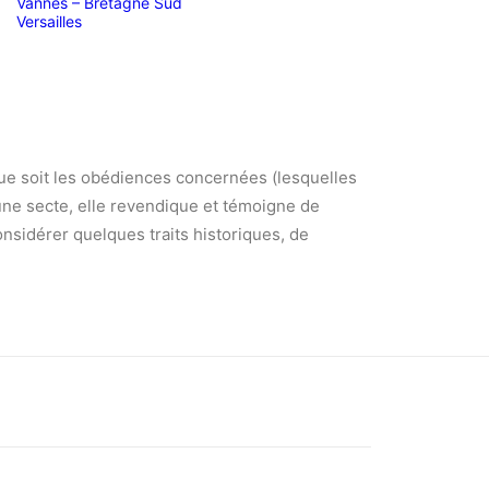
Vannes – Bretagne Sud
Versailles
e soit les obédiences concernées (lesquelles
 une secte, elle revendique et témoigne de
nsidérer quelques traits historiques, de