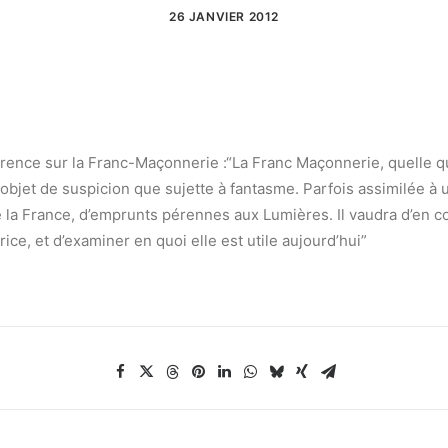
26 JANVIER 2012
nce sur la Franc-Maçonnerie :“La Franc Maçonnerie, quelle qu
t objet de suspicion que sujette à fantasme. Parfois assimilée à
la France, d’emprunts pérennes aux Lumières. Il vaudra d’en co
trice, et d’examiner en quoi elle est utile aujourd’hui”