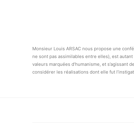
Monsieur Louis ARSAC nous propose une confére
ne sont pas assimilables entre elles), est autan
valeurs marquées d’humanisme, et s’agissant de 
considérer les réalisations dont elle fut l’instiga