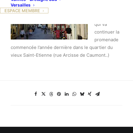
avec
Versailles
François
ESPACE MEMBRE
Saint-James
qui va
continuer la
promenade
commencée l’année dernière dans le quartier du
vieux Saint-Etienne (rue Arcisse de Caumont..)