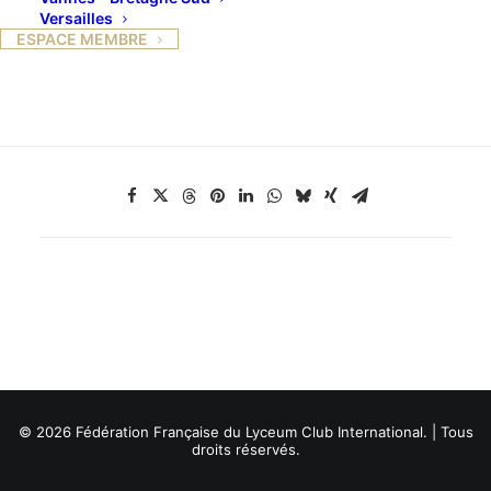
» Musique en Calanque »
Versailles
ESPACE MEMBRE
Merci de vous rapprocher d’elle pour les modalités
© 2026 Fédération Française du Lyceum Club International. | Tous
droits réservés.