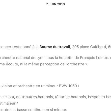
7 JUIN 2013
 concert est donné à la
Bourse du travail
, 205 place Guichard, 
’Orchestre national de Lyon sous la houlette de François Leleux
ême écoute, ni la même perception de l’orchestre ».
 violon et orchestre en ut mineur BWV 1060 /
ertant, deux autres hautbois, ténor de hautbois, basson et bass
t majeur /
cordes et basse continue en si mineur.