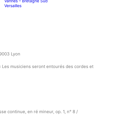
Vannes – Bretagne Sud
Versailles
69003 Lyon
. « Les musiciens seront entourés des cordes et
e continue, en ré mineur, op. 1, n° 8 /