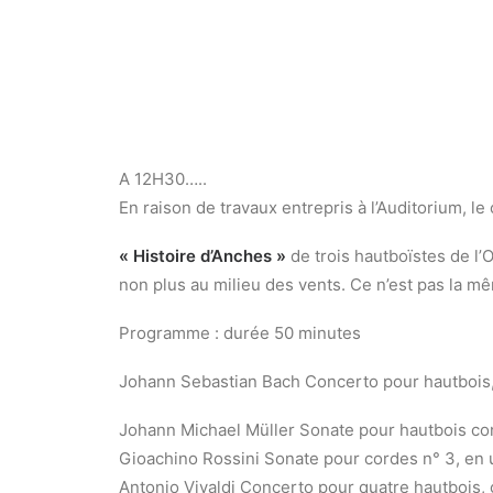
A 12H30…..
En raison de travaux entrepris à l’Auditorium, le
« Histoire d’Anches »
de trois hautboïstes de l
non plus au milieu des vents. Ce n’est pas la m
Programme : durée 50 minutes
Johann Sebastian Bach Concerto pour hautbois,
Johann Michael Müller Sonate pour hautbois conc
Gioachino Rossini Sonate pour cordes n° 3, en u
Antonio Vivaldi Concerto pour quatre hautbois, 