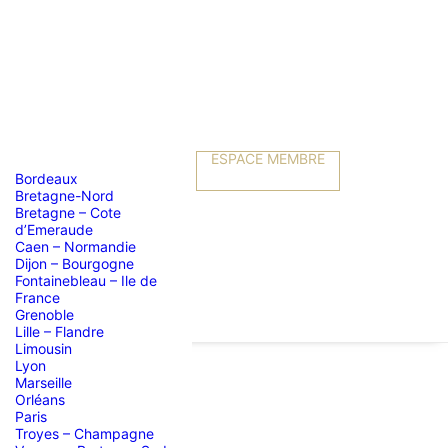
ESPACE MEMBRE
Bordeaux
Bretagne-Nord
Bretagne – Cote
d’Emeraude
Caen – Normandie
Dijon – Bourgogne
Fontainebleau – Ile de
France
Grenoble
Lille – Flandre
Limousin
Lyon
Marseille
Orléans
Paris
Troyes – Champagne