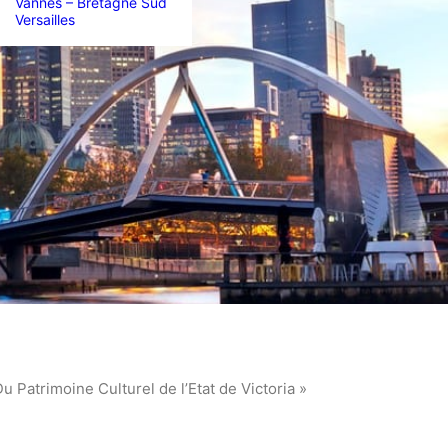
Vannes – Bretagne Sud
Versailles
u Patrimoine Culturel de l’Etat de Victoria »