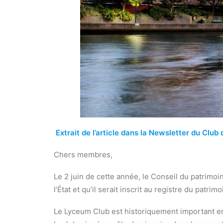
Extrait de l’article dans la Newsletter du Club
Chers membres,
Le 2 juin de cette année, le Conseil du patrimoi
l’État et qu’il serait inscrit au registre du patri
Le Lyceum Club est historiquement important en 