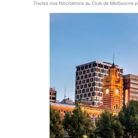
Toutes nos félicitations au Club de Melbourne 