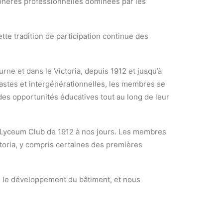
sphères professionnelles dominées par les
tte tradition de participation continue des
e et dans le Victoria, depuis 1912 et jusqu’à
t vastes et intergénérationnelles, les membres se
des opportunités éducatives tout au long de leur
u Lyceum Club de 1912 à nos jours. Les membres
oria, y compris certaines des premières
re le développement du bâtiment, et nous