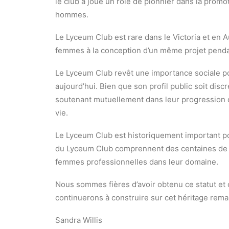
le club a joué un rôle de pionnier dans la prom
hommes.
Le Lyceum Club est rare dans le Victoria et en A
femmes à la conception d’un même projet penda
Le Lyceum Club revêt une importance sociale pou
aujourd’hui. Bien que son profil public soit disc
soutenant mutuellement dans leur progression de
vie.
Le Lyceum Club est historiquement important po
du Lyceum Club comprennent des centaines de fe
femmes professionnelles dans leur domaine.
Nous sommes fières d’avoir obtenu ce statut et 
continuerons à construire sur cet héritage rem
Sandra Willis