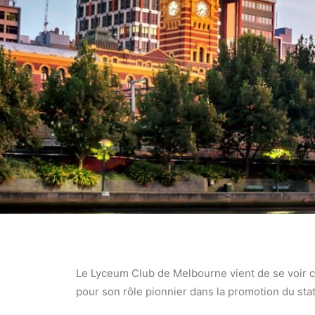
Le Lyceum Club de Melbourne vient de se voir conf
pour son rôle pionnier dans la promotion du st