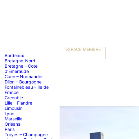
ESPACE MEMBRE
Bordeaux
Bretagne-Nord
Bretagne – Cote
d’Emeraude
Caen – Normandie
Dijon – Bourgogne
Fontainebleau – Ile de
France
Grenoble
Lille – Flandre
Limousin
Lyon
Marseille
Orléans
Paris
Troyes – Champagne