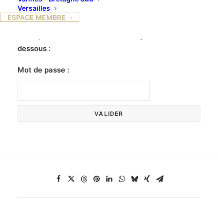
Versailles
ESPACE MEMBRE
Ce contenu est protégé par un mot de passe. Pour
le voir, veuillez saisir votre mot de passe ci-
dessous :
Mot de passe :