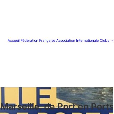
Accueil
Fédération Française
Association Internationale
Clubs
Marseille, de Port en Ports