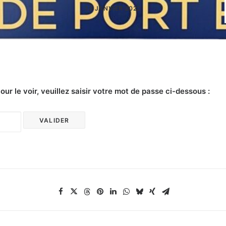
13 JANVIER 2022
r le voir, veuillez saisir votre mot de passe ci-dessous :