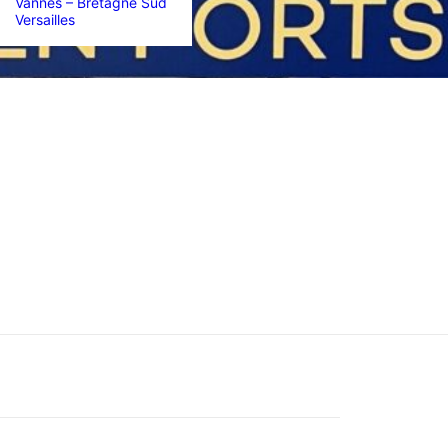
Vannes – Bretagne Sud
Versailles