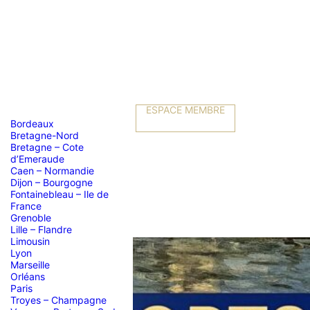
ESPACE MEMBRE
Bordeaux
Bretagne-Nord
Bretagne – Cote
d’Emeraude
Caen – Normandie
Dijon – Bourgogne
Fontainebleau – Ile de
France
Grenoble
Lille – Flandre
Limousin
Lyon
Marseille
Orléans
Paris
Troyes – Champagne