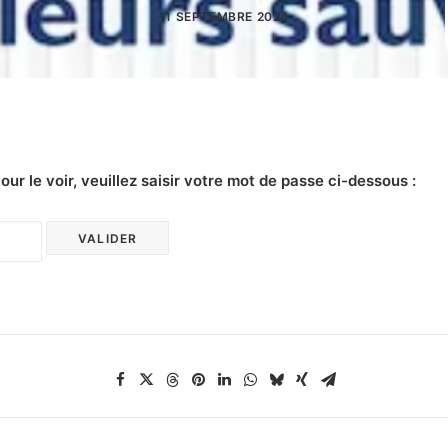
11 SEPTEMBRE 2024
r le voir, veuillez saisir votre mot de passe ci-dessous :