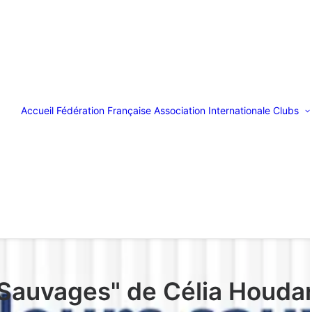
Accueil
Fédération Française
Association Internationale
Clubs
 Sauvages" de Célia Houdar