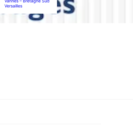
Vannes – Bretagne Sud
Versailles