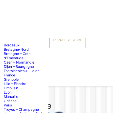
ESPACE MEMBRE
Bordeaux
Bretagne-Nord
Bretagne – Cote
d’Emeraude
Caen – Normandie
Dijon – Bourgogne
Fontainebleau – Ile de
France
Grenoble
Lille – Flandre
Limousin
Lyon
Marseille
Orléans
t chez Irène
Paris
Troyes – Champagne