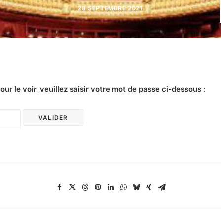
28 SEPTEMBRE 2021
r le voir, veuillez saisir votre mot de passe ci-dessous :