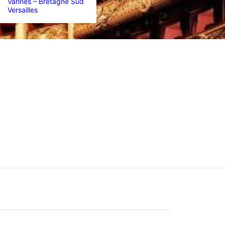
Vannes – Bretagne Sud
Versailles