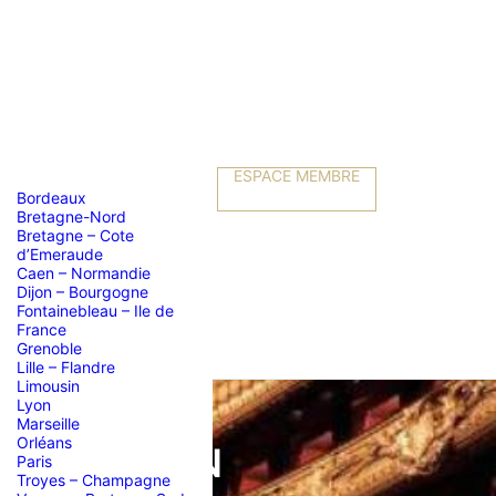
ESPACE MEMBRE
Bordeaux
Bretagne-Nord
Bretagne – Cote
d’Emeraude
Caen – Normandie
Dijon – Bourgogne
Fontainebleau – Ile de
France
Grenoble
Lille – Flandre
Limousin
Lyon
Marseille
Orléans
OCCUPATION
Paris
Troyes – Champagne