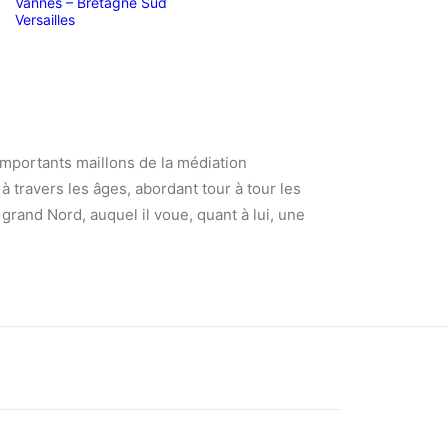
Vannes – Bretagne Sud
Versailles
importants maillons de la médiation
à travers les âges, abordant tour à tour les
grand Nord, auquel il voue, quant à lui, une