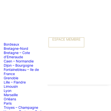
ESPACE MEMBRE
Bordeaux
Bretagne-Nord
Bretagne – Cote
d’Emeraude
Caen – Normandie
Dijon – Bourgogne
Fontainebleau – Ile de
France
Grenoble
Lille – Flandre
Limousin
Lyon
Marseille
Orléans
Paris
Troyes – Champagne