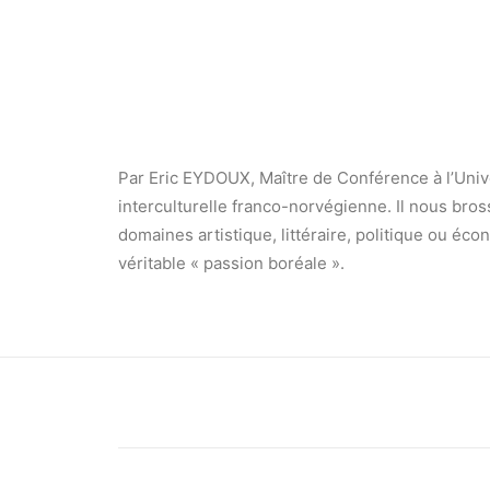
Par Eric EYDOUX, Maître de Conférence à l’Unive
interculturelle franco-norvégienne. Il nous bross
domaines artistique, littéraire, politique ou éc
véritable « passion boréale ».