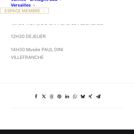
Versailles
ESPACE MEMBRE
10H30 VISITE DU CHÂTEAU de FLECHERES
12H30 DEJEUER
14H30 Musée PAUL DINI
VILLEFRANCHE