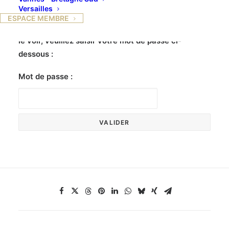
Versailles
ESPACE MEMBRE
Ce contenu est protégé par un mot de passe. Pour
le voir, veuillez saisir votre mot de passe ci-
dessous :
Mot de passe :