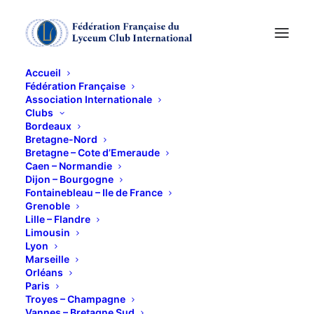
Accueil
Fédération Française
Association Internationale
Clubs
Bordeaux
JOURNEES DE
Bretagne-Nord
Bretagne – Cote d’Emeraude
COHESION 10 - 11
Caen – Normandie
Dijon – Bourgogne
MARS 2026 -
Fontainebleau – Ile de France
Grenoble
LAMBALLE
Lille – Flandre
Limousin
Lyon
10 MARS 2026
Marseille
Orléans
Paris
Troyes – Champagne
Vannes – Bretagne Sud