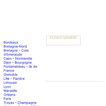
ESPACE MEMBRE
Bordeaux
Bretagne-Nord
Bretagne – Cote
d’Emeraude
Caen – Normandie
Dijon – Bourgogne
Fontainebleau – Ile de
France
Grenoble
Lille – Flandre
Limousin
Lyon
Marseille
Orléans
Paris
Troyes – Champagne