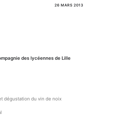
26 MARS 2013
ompagnie des lycéennes de Lille
et dégustation du vin de noix
l