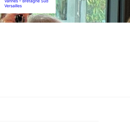
Vannes – Bretagne Sud
Versailles