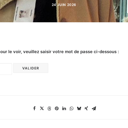
24 JUIN 2026
r le voir, veuillez saisir votre mot de passe ci-dessous :