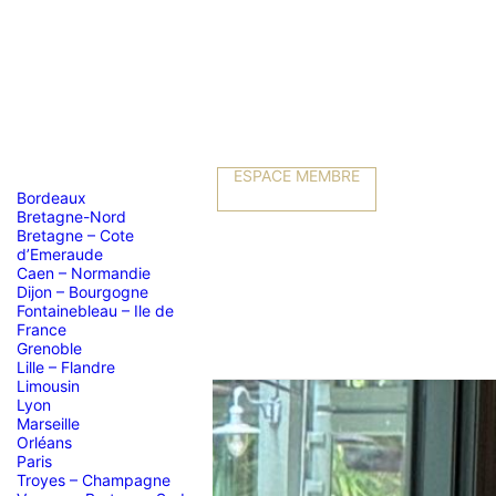
ESPACE MEMBRE
Bordeaux
Bretagne-Nord
Bretagne – Cote
d’Emeraude
Caen – Normandie
Dijon – Bourgogne
Fontainebleau – Ile de
France
Grenoble
Lille – Flandre
Limousin
Lyon
Marseille
Orléans
LEY
Paris
Troyes – Champagne