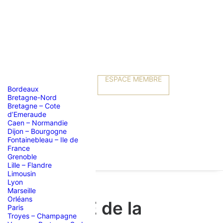
ESPACE MEMBRE
Bordeaux
Bretagne-Nord
Bretagne – Cote
d’Emeraude
Caen – Normandie
Dijon – Bourgogne
Fontainebleau – Ile de
France
Grenoble
Lille – Flandre
Limousin
Lyon
Marseille
Orléans
 et VISITE de la
Paris
Troyes – Champagne