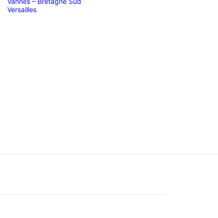
N
Vannes – Bretagne Sud
Versailles