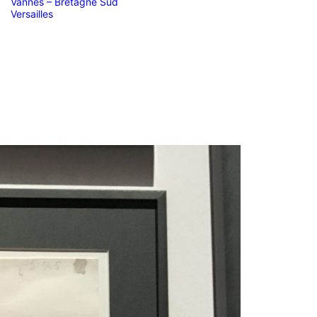
Vannes – Bretagne Sud
Versailles