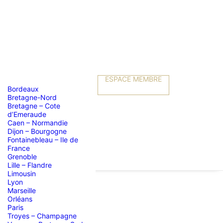
ESPACE MEMBRE
Bordeaux
Bretagne-Nord
Bretagne – Cote
d’Emeraude
Caen – Normandie
Dijon – Bourgogne
Fontainebleau – Ile de
France
Grenoble
Lille – Flandre
Limousin
Lyon
Marseille
Orléans
IZON
Paris
Troyes – Champagne