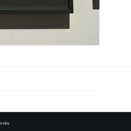
ervés.