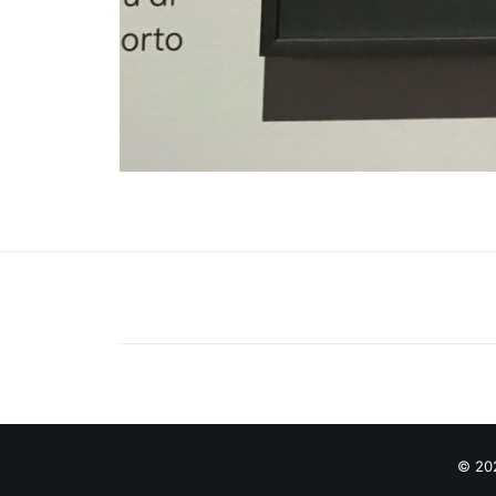
© 202