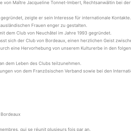
 von Maître Jacqueline Tonnet-Imbert, Rechtsanwältin bei de
 gegründet, zeigte er sein Interesse für internationale Kontakte
ausländischen Frauen enger zu gestalten.
mit dem Club von Neuchâtel im Jahre 1993 gegründet.
st sich der Club von Bordeaux, einen herzlichen Geist zwisch
urch eine Hervorhebung von unserem Kulturerbe in den folgende
, an dem Leben des Clubs teilzunehmen.
ungen von dem Französischen Verband sowie bei den Internatio
0 Bordeaux
embres, qui se réunit plusieurs fois par an.