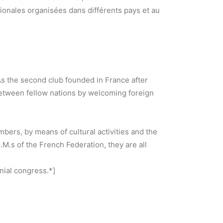
tionales organisées dans différents pays et au
s the second club founded in France after
between fellow nations by welcoming foreign
bers, by means of cultural activities and the
M.s of the French Federation, they are all
nial congress.*]