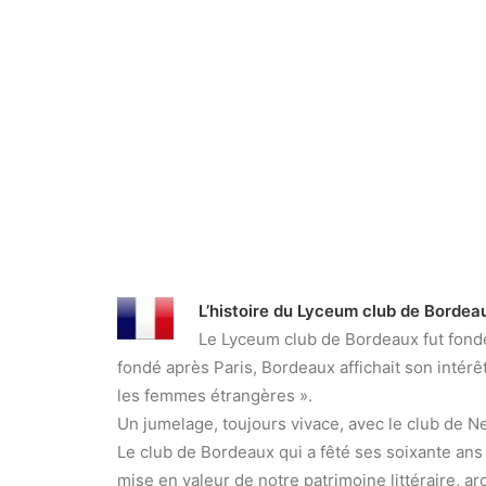
L’histoire du Lyceum club de Bordea
Le Lyceum club de Bordeaux fut fond
fondé après Paris, Bordeaux affichait son intérêt 
les femmes étrangères ».
Un jumelage, toujours vivace, avec le club de N
Le club de Bordeaux qui a fêté ses soixante ans 
mise en valeur de notre patrimoine littéraire, a