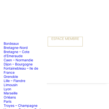
ESPACE MEMBRE
Bordeaux
Bretagne-Nord
Bretagne – Cote
d’Emeraude
Caen – Normandie
Dijon – Bourgogne
Fontainebleau – Ile de
France
Grenoble
Lille – Flandre
Limousin
Lyon
Marseille
Orléans
Paris
Troyes – Champagne