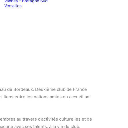
Vannes – Bretagne Sud
Versailles
reau de Bordeaux. Deuxième club de France
les liens entre les nations amies en accueillant
mbres au travers d’activités culturelles et de
acune avec ses talents, à la vie du club.