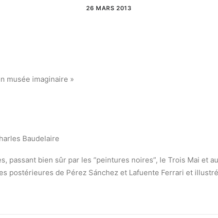
26 MARS 2013
on musée imaginaire »
harles Baudelaire
, passant bien sûr par les “peintures noires”, le Trois Mai et au
s postérieures de Pérez Sánchez et Lafuente Ferrari et illustré