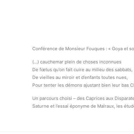
Conférence de Monsieur Fouques : « Goya et s
(…) cauchemar plein de choses inconnues
De fœtus qu’on fait cuire au milieu des sabbats,
De vieilles au miroir et d’enfants toutes nues,
Pour tenter les démons ajustant bien leur bas C
Un parcours choisi – des Caprices aux Disparates
Saturne et l’essai éponyme de Malraux, les étude