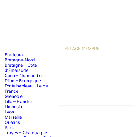
ESPACE MEMBRE
Bordeaux
Bretagne-Nord
Bretagne – Cote
d’Emeraude
Caen – Normandie
Dijon – Bourgogne
Fontainebleau – Ile de
France
Grenoble
Lille – Flandre
Limousin
Lyon
Marseille
Orléans
IRE
Paris
Troyes – Champagne