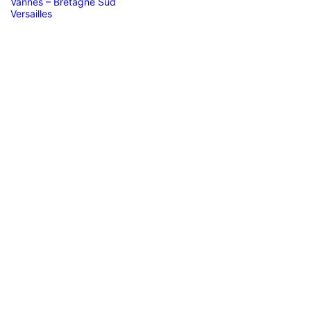
Vannes – Bretagne Sud
Versailles