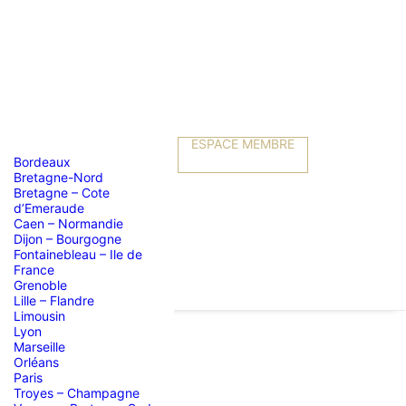
ESPACE MEMBRE
Bordeaux
Bretagne-Nord
Bretagne – Cote
d’Emeraude
Caen – Normandie
Dijon – Bourgogne
Fontainebleau – Ile de
France
Grenoble
Lille – Flandre
Limousin
Lyon
Marseille
Orléans
Paris
Troyes – Champagne