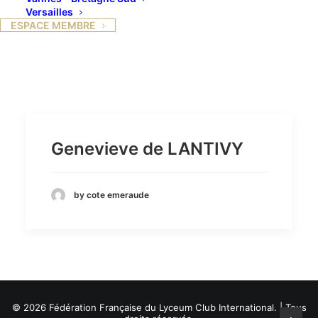
Versailles
ESPACE MEMBRE
Genevieve de LANTIVY
by cote emeraude
© 2026 Fédération Française du Lyceum Club International. | Tous