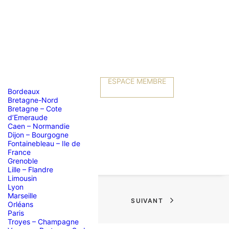
ESPACE MEMBRE
Bordeaux
Bretagne-Nord
Bretagne – Cote
d’Emeraude
Caen – Normandie
Dijon – Bourgogne
Fontainebleau – Ile de
France
Grenoble
Lille – Flandre
Limousin
Lyon
Marseille
SUIVANT
Orléans
Paris
Troyes – Champagne