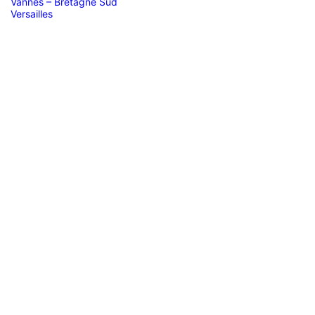
Vannes – Bretagne Sud
Versailles