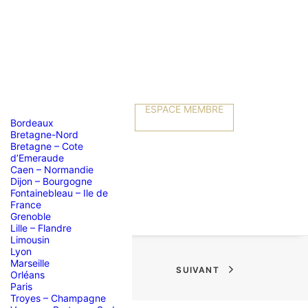
ESPACE MEMBRE
Bordeaux
Bretagne-Nord
Bretagne – Cote
d’Emeraude
Caen – Normandie
Dijon – Bourgogne
Fontainebleau – Ile de
France
Grenoble
Lille – Flandre
Limousin
Lyon
Marseille
SUIVANT
Orléans
Paris
Troyes – Champagne