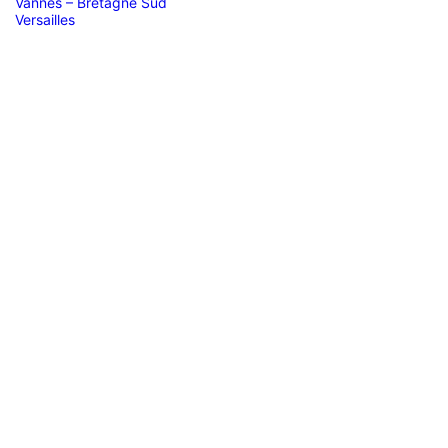
Vannes – Bretagne Sud
Versailles