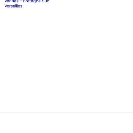
Vannes – Bretagne Sud
Versailles