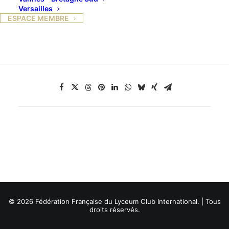
Versailles
ESPACE MEMBRE
Responsable : Ghislaine Anding, Olga Quinaux
© 2026 Fédération Française du Lyceum Club International. | Tous
droits réservés.