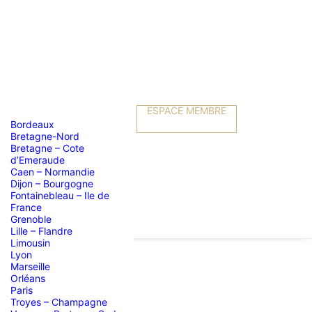
ESPACE MEMBRE
Bordeaux
Bretagne-Nord
Bretagne – Cote
d’Emeraude
Caen – Normandie
Dijon – Bourgogne
Fontainebleau – Ile de
France
Grenoble
Lille – Flandre
Limousin
Lyon
Marseille
Orléans
GES"
Paris
Troyes – Champagne