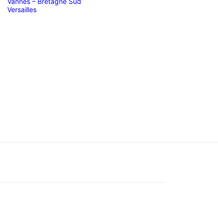
Vannes – Bretagne Sud
Versailles