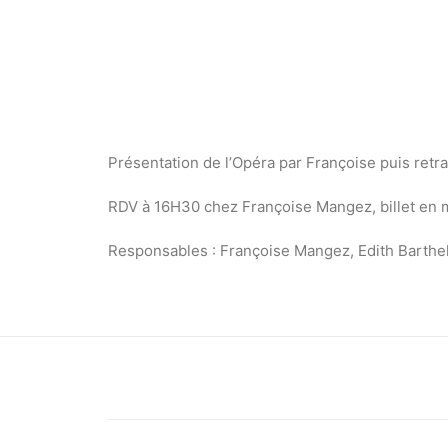
Présentation de l’Opéra par Françoise puis ret
RDV à 16H30 chez Françoise Mangez, billet en 
Responsables : Françoise Mangez, Edith Barth