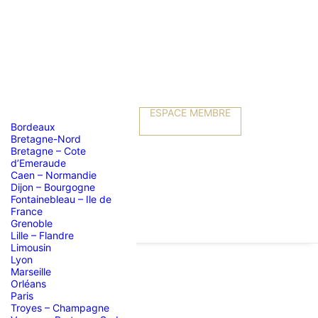
ESPACE MEMBRE
Bordeaux
Bretagne-Nord
Bretagne – Cote
d’Emeraude
Caen – Normandie
Dijon – Bourgogne
Fontainebleau – Ile de
France
Grenoble
Lille – Flandre
Limousin
Lyon
Marseille
Orléans
e PUCCINI
Paris
Troyes – Champagne