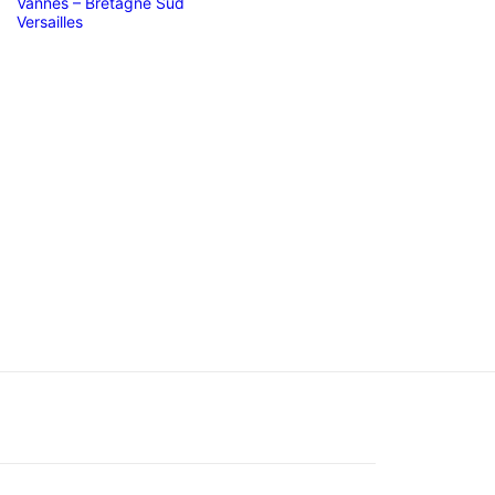
Vannes – Bretagne Sud
Versailles