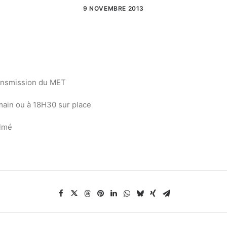
9 NOVEMBRE 2013
ransmission du MET
main ou à 18H30 sur place
elmé