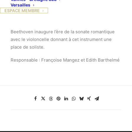
Versailles
place.
ESPACE MEMBRE
Gratuit
Beethoven inaugure l’ère de la sonate romantique
avec le violoncelle donnant à cet instrument une
place de soliste.
Responsable : Françoise Mangez et Edith Barthelmé