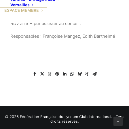
Versailles
ESPACE MEMBRE
à l’AUDITORIUM RDV à 13H pour le déjeuner
RDV à 15 H pur assister au concert
Responsables : Françoise Mangez, Edith Barthelmé
© 2026 Fédération Française du Lyceum Club International. | Tous
droits réservés.