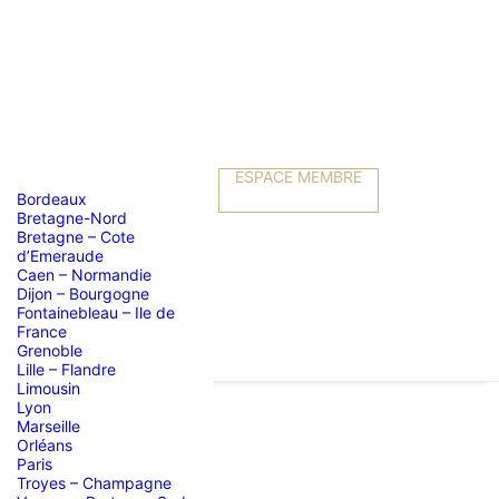
ESPACE MEMBRE
Bordeaux
Bretagne-Nord
Bretagne – Cote
d’Emeraude
Caen – Normandie
Dijon – Bourgogne
Fontainebleau – Ile de
France
Grenoble
Lille – Flandre
Limousin
Lyon
Marseille
Orléans
tembre
Paris
Troyes – Champagne