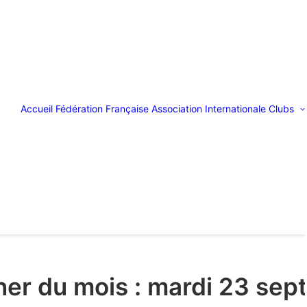
Accueil
Fédération Française
Association Internationale
Clubs
ner du mois : mardi 23 sep