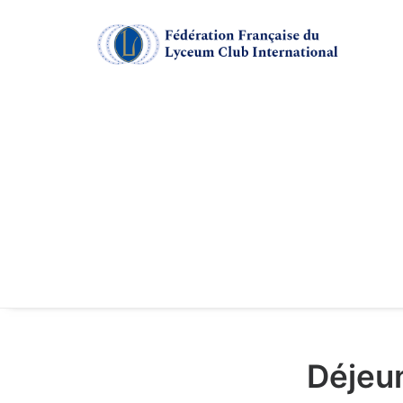
Déjeu