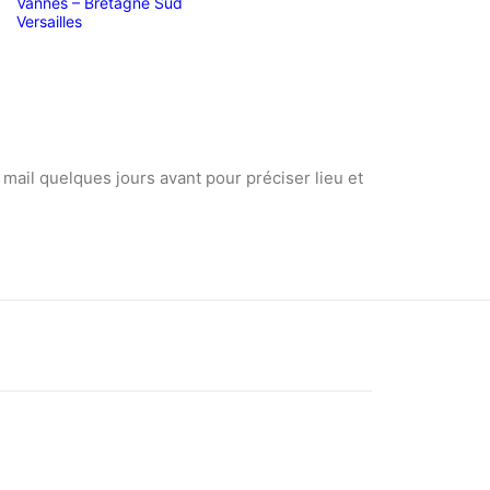
Vannes – Bretagne Sud
Versailles
 mail quelques jours avant pour préciser lieu et