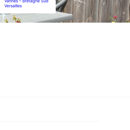
Vannes – Bretagne Sud
Versailles