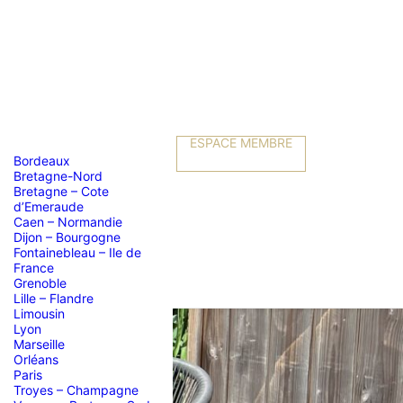
ESPACE MEMBRE
Bordeaux
Bretagne-Nord
Bretagne – Cote
d’Emeraude
Caen – Normandie
Dijon – Bourgogne
Fontainebleau – Ile de
France
Grenoble
Lille – Flandre
Limousin
Lyon
Marseille
Orléans
Paris
Troyes – Champagne