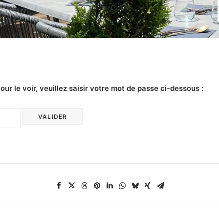
10 JUIN 2025
r le voir, veuillez saisir votre mot de passe ci-dessous :