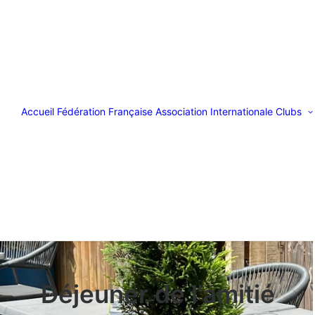
Accueil
Fédération Française
Association Internationale
Clubs
Déjeuner de l'amitié