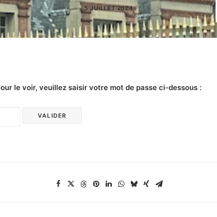
5 JUILLET 2024
r le voir, veuillez saisir votre mot de passe ci-dessous :