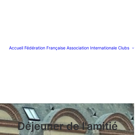
Accueil
Fédération Française
Association Internationale
Clubs
Déjeuner de l'amitié