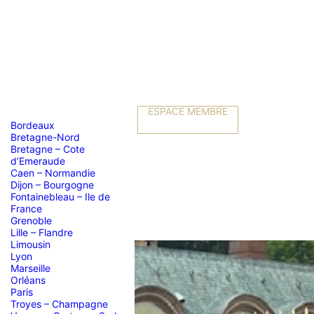
ESPACE MEMBRE
Bordeaux
Bretagne-Nord
Bretagne – Cote
d’Emeraude
Caen – Normandie
Dijon – Bourgogne
Fontainebleau – Ile de
France
Grenoble
Lille – Flandre
Limousin
Lyon
Marseille
Orléans
Paris
Troyes – Champagne