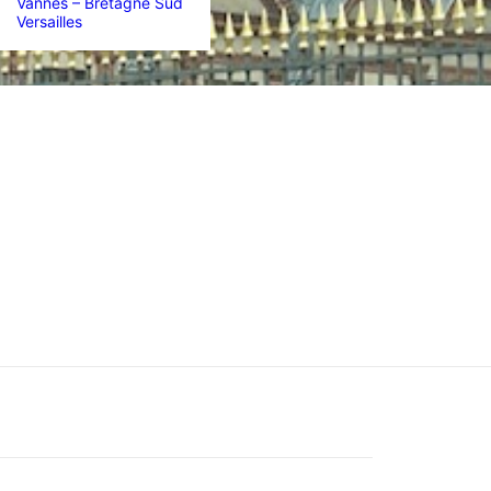
Vannes – Bretagne Sud
Versailles