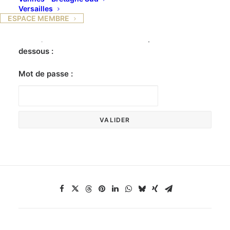
Versailles
ESPACE MEMBRE
Ce contenu est protégé par un mot de passe. Pour
le voir, veuillez saisir votre mot de passe ci-
dessous :
Mot de passe :