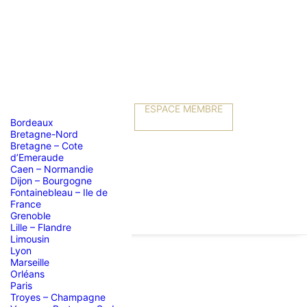
ESPACE MEMBRE
Bordeaux
Bretagne-Nord
Bretagne – Cote
d’Emeraude
Caen – Normandie
Dijon – Bourgogne
Fontainebleau – Ile de
France
Grenoble
Lille – Flandre
Limousin
Lyon
Marseille
Orléans
Paris
Troyes – Champagne