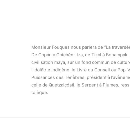
Monsieur Fouques nous parlera de “La traversée
De Copán a Chichén-Itza, de Tikal à Bonampak, la 
civilisation maya, sur un fond commun de cultu
l’idolâtrie indigène, le Livre du Conseil ou Pop-
Puissances des Ténèbres, président à l’avèneme
celle de Quetzalcóatl, le Serpent à Plumes, ress
tolèque.