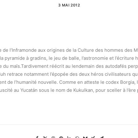
3 MAI 2012
 de l’Inframonde aux origines de la Culture des hommes des M
pyramide à gradins, le jeu de balle, l’astronomie et l’écriture h
re du maïs.Tardivement réécrit au lendemain des autodafés perp
Vuh retrace notamment l’épopée des deux héros civilisateurs qui,
nt de l’humanité nouvelle. Comme en atteste le codex Borgia, 
uscité au Yucatán sous le nom de Kukulkan, pour sceller à l’ère p