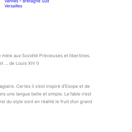
Vannes – Bretagne Sud
Versailles
se mèle aux Société Précieuses et libertines.
et … de Louis XIV !)
giaire. Certes il s’est inspiré d’Esope et de
ns une langue belle et simple. La fable n’est
el du style sont en réalité le fruit d’un grand