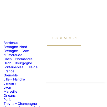
ESPACE MEMBRE
Bordeaux
Bretagne-Nord
Bretagne – Cote
d’Emeraude
Caen – Normandie
Dijon – Bourgogne
Fontainebleau – Ile de
France
Grenoble
Lille – Flandre
Limousin
Lyon
Marseille
Orléans
NTAINE
Paris
Troyes – Champagne