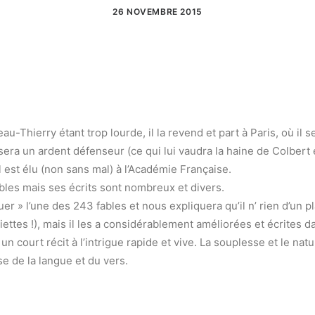
26 NOVEMBRE 2015
-Thierry étant trop lourde, il la revend et part à Paris, où il 
sera un ardent défenseur (ce qui lui vaudra la haine de Colbert 
l est élu (non sans mal) à l’Académie Française.
ables mais ses écrits sont nombreux et divers.
» l’une des 243 fables et nous expliquera qu’il n’ rien d’un pla
ettes !), mais il les a considérablement améliorées et écrites da
 court récit à l’intrigue rapide et vive. La souplesse et le natur
se de la langue et du vers.