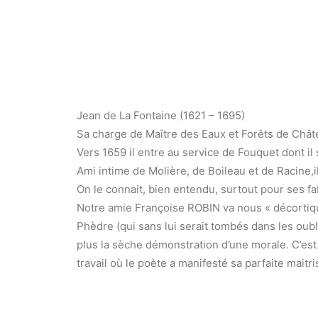
Jean de La Fontaine (1621 – 1695)
Sa charge de Maître des Eaux et Forêts de Château
Vers 1659 il entre au service de Fouquet dont il 
Ami intime de Molière, de Boileau et de Racine,i
On le connait, bien entendu, surtout pour ses f
Notre amie Françoise ROBIN va nous « décortiquer 
Phèdre (qui sans lui serait tombés dans les oubli
plus la sèche démonstration d’une morale. C’est un
travail où le poète a manifesté sa parfaite maitri