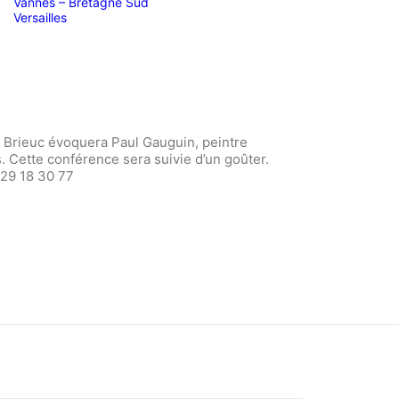
Vannes – Bretagne Sud
Versailles
 Brieuc évoquera Paul Gauguin, peintre
. Cette conférence sera suivie d’un goûter.
 29 18 30 77