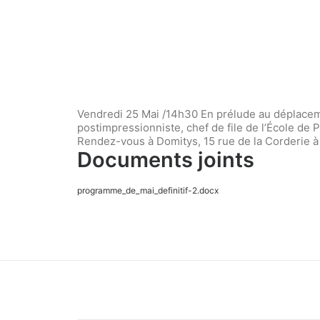
Vendredi 25 Mai /14h30 En prélude au déplacem
postimpressionniste, chef de file de l’École de
Rendez-vous à Domitys, 15 rue de la Corderie à
Documents joints
programme_de_mai_definitif-2.docx