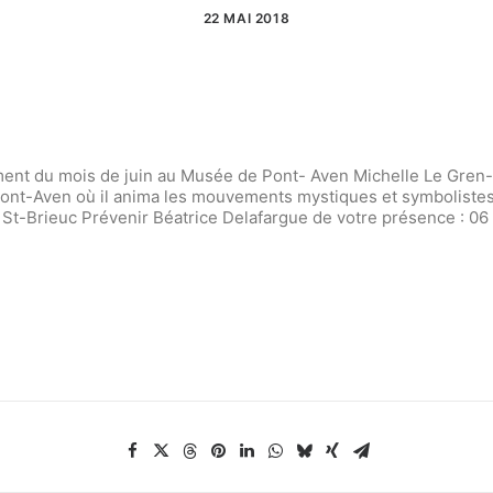
22 MAI 2018
ent du mois de juin au Musée de Pont- Aven Michelle Le Gren-
 Pont-Aven où il anima les mouvements mystiques et symbolistes
 St-Brieuc Prévenir Béatrice Delafargue de votre présence : 06