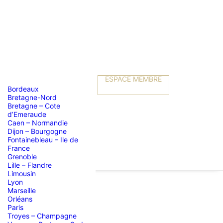
ESPACE MEMBRE
Bordeaux
Bretagne-Nord
Bretagne – Cote
d’Emeraude
Caen – Normandie
Dijon – Bourgogne
Fontainebleau – Ile de
France
Grenoble
Lille – Flandre
Limousin
Lyon
Marseille
Orléans
N
Paris
Troyes – Champagne