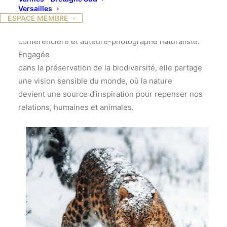
Versailles
ESPACE MEMBRE
Sabine Bernert est avocate-médiatrice,
conférencière et auteure-photographe naturaliste.
Engagée
dans la préservation de la biodiversité, elle partage
une vision sensible du monde, où la nature
devient une source d’inspiration pour repenser nos
relations, humaines et animales.